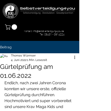
Kontakt:
info@selbstverteidigung4you.de
Tel:
08431 - 3914224
Beitrag
Thomas Würmser
4. Juni 2022
1 Min. Lesezeit
Gürtelprüfung am
01.06.2022
Endlich, nach zwei Jahren Corona 
konnten wir unsere erste, offizielle 
Gürtelprüfung durchführen. 
Hochmotiviert und super vorbereitet 
sind unsere Krav Maga Kids und 