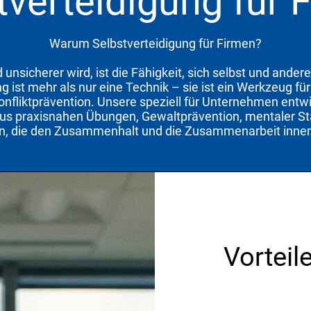
tverteidigung für 
Warum Selbstverteidigung für Firmen?
 unsicherer wird, ist die Fähigkeit, sich selbst und ander
ng ist mehr als nur eine Technik – sie ist ein Werkzeug f
nfliktprävention. Unsere speziell für Unternehmen entwi
aus praxisnahen Übungen, Gewaltprävention, mentaler 
, die den Zusammenhalt und die Zusammenarbeit inner
Vorteil