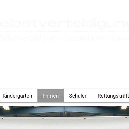
4you.de
Kindergarten
Firmen
Schulen
Rettungskräf