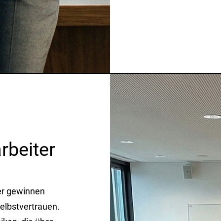
arbeiter
er gewinnen
elbstvertrauen.