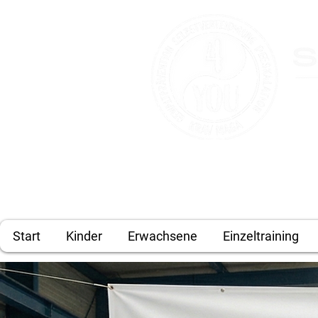
Kontakt:
info@selbstverteidigung
Tel: 08431 - 3914224
Start
Kinder
Erwachsene
Einzeltraining