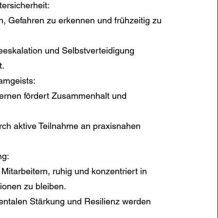
ersicherheit:
en, Gefahren zu erkennen und frühzeitig zu
eeskalation und Selbstverteidigung
t.
amgeists:
rnen fördert Zusammenhalt und
rch aktive Teilnahme an praxisnahen
ng:
Mitarbeitern, ruhig und konzentriert in
tionen zu bleiben.
ntalen Stärkung und Resilienz werden