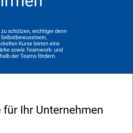
Firmen
e zu schützen, wichtiger denn
ür Selbstbewusstsein,
ckelten Kurse bieten eine
Stärke sowie Teamwork- und
halb der Teams fördern.
e für Ihr Unternehmen