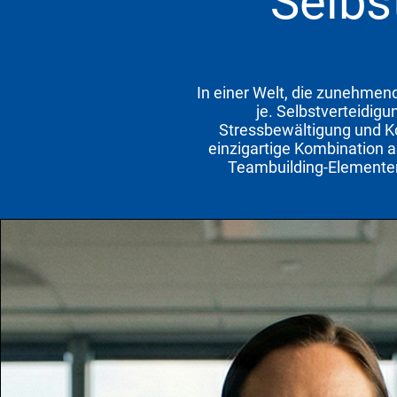
Selbs
In einer Welt, die zunehmend
je. Selbstverteidigu
Stressbewältigung und Ko
einzigartige Kombination 
Teambuilding-Elementen