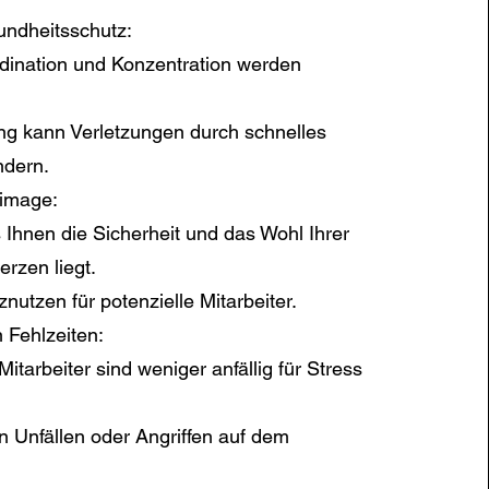
undheitsschutz:
ination und Konzentration werden
ng kann Verletzungen durch schnelles
ndern.
nimage:
 Ihnen die Sicherheit und das Wohl Ihrer
erzen liegt.
znutzen für potenzielle Mitarbeiter.
 Fehlzeiten:
itarbeiter sind weniger anfällig für Stress
 Unfällen oder Angriffen auf dem