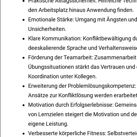
Praktische Alltagssicherheit: Hilfreiche Techn
den Arbeitsplatz hinaus Anwendung finden.
Emotionale Stärke: Umgang mit Ängsten un
Unsicherheiten.
Klare Kommunikation: Konfliktbewältigung d
deeskalierende Sprache und Verhaltensweis
Förderung der Teamarbeit: Zusammenarbeit 
Übungssituationen stärkt das Vertrauen und 
Koordination unter Kollegen.
Erweiterung der Problemlösungskompetenz: 
Ansätze zur Konfliktlösung werden erarbeitet
Motivation durch Erfolgserlebnisse: Gemein
von Lernzielen steigert die Motivation und de
eigene Leistung.
Verbesserte körperliche Fitness: Selbstverte