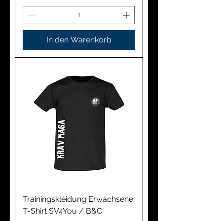
In den Warenkorb
Trainingskleidung Erwachsene
T-Shirt SV4You / B&C