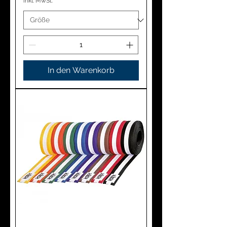
inkl. MwSt.
In den Warenkorb