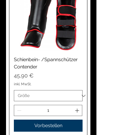
Schienbein- /Spannschützer
Contender
Preis
45,90 €
inkl. MwSt.
Vorbestellen