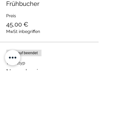
Frühbucher
Preis
45,00 €
MwSt inbegriffen
Verkauf beendet
Tickettyp
Normalpreis
Preis
50,00 €
MwSt inbegriffen