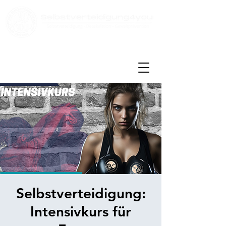
Kontakt:
info@selbstverteidigung4you.de
Tel:
08431 - 3914224
Selbstverteidigung:
Intensivkurs für