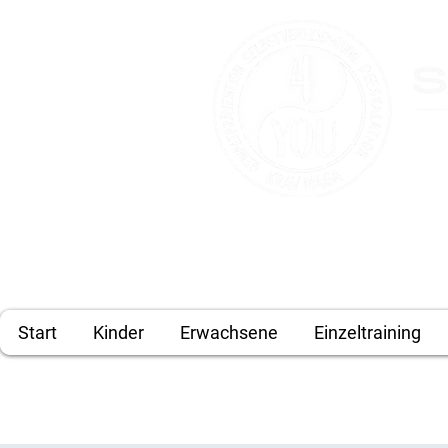
Kontakt:
info@selbstverteidigung
Tel: 08431 - 3914224
Start
Kinder
Erwachsene
Einzeltraining