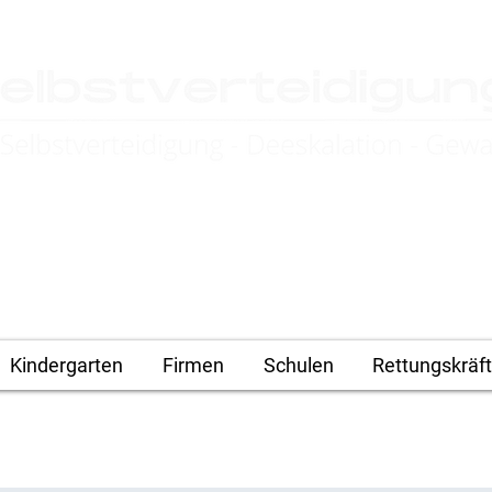
4you.de
Kindergarten
Firmen
Schulen
Rettungskräf