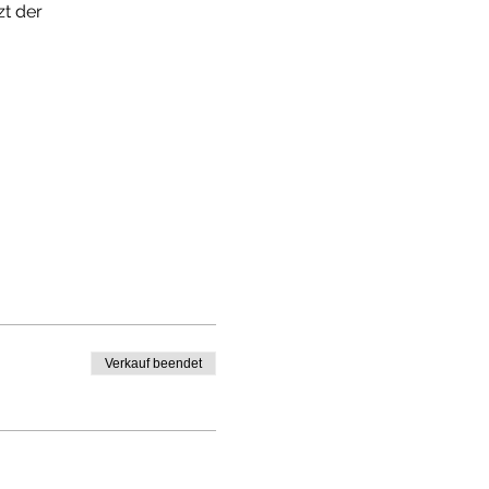
t der 
Verkauf beendet