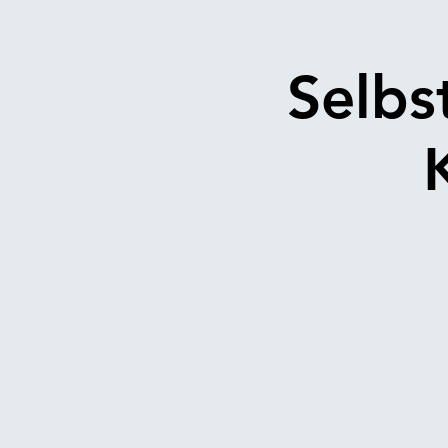
Selbs