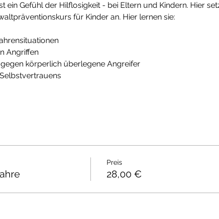
ein Gefühl der Hilflosigkeit - bei Eltern und Kindern. Hier setz
ltpräventionskurs für Kinder an. Hier lernen sie:
fahrensituationen
n Angriffen
 gegen körperlich überlegene Angreifer
 Selbstvertrauens
Preis
Jahre
28,00 €