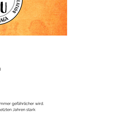
d
immer gefährlicher wird. 
etzten Jahren stark 