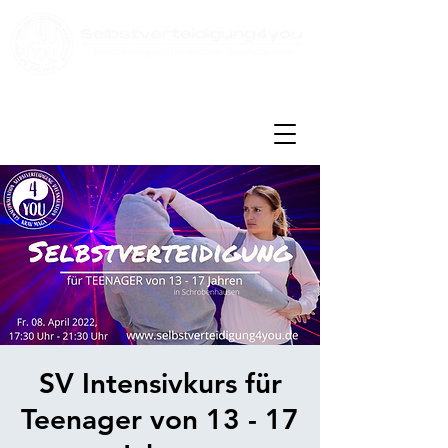
Kontakt:
info@selbstverteidigung4you.de
Tel:
08431 - 3914224
SV Intensivkurs für
Teenager von 13 - 17